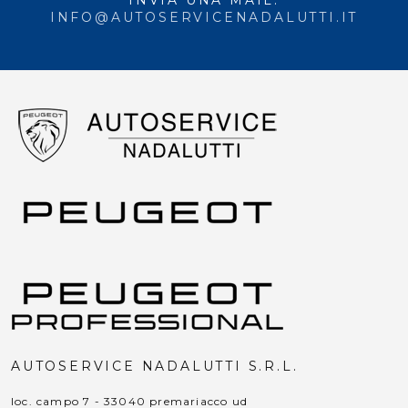
INVIA UNA MAIL:
INFO@AUTOSERVICENADALUTTI.IT
AUTOSERVICE NADALUTTI S.R.L.
loc. campo 7 - 33040 premariacco ud