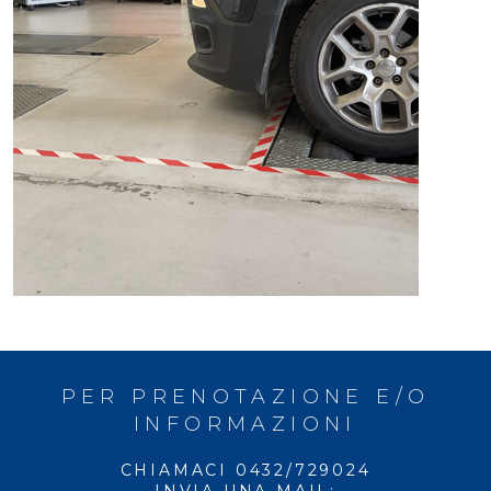
PER PRENOTAZIONE E/O
INFORMAZIONI
CHIAMACI 0432/729024