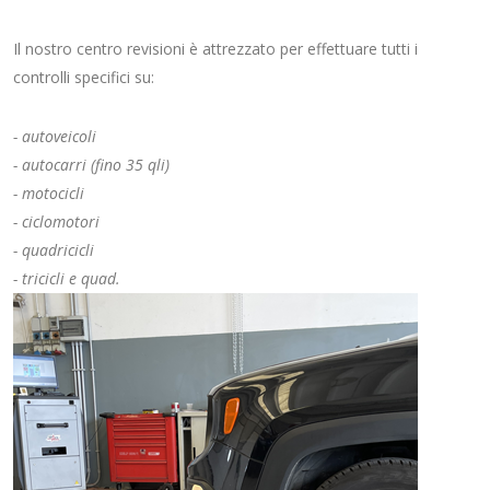
Il nostro centro revisioni è attrezzato per effettuare tutti i
controlli specifici su:
- autoveicoli
- autocarri (fino 35 qli)
- motocicli
- ciclomotori
- quadricicli
- tricicli e quad.